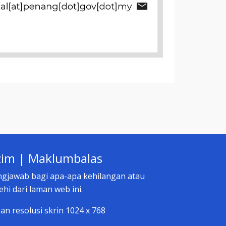
zim
|
Maklumbalas
ngjawab bagi apa-apa kehilangan atau
i dari laman web ini.
an resolusi skrin 1024 x 768