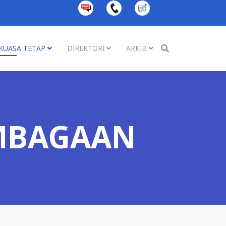
KUASA TETAP
DIREKTORI
ARKIB
MBAGAAN