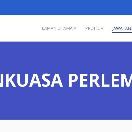
LAMAN UTAMA
PROFIL
JAWATAN
NKUASA PERLE