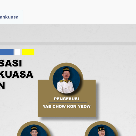
tankuasa