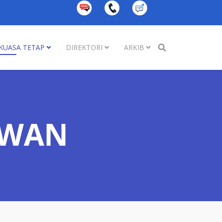
KUASA TETAP
DIREKTORI
ARKIB
EWAN