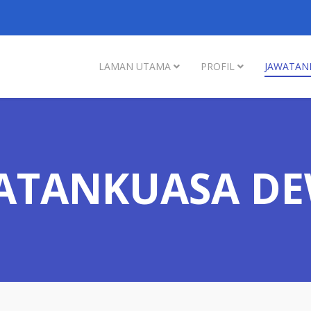
LAMAN UTAMA
PROFIL
JAWATAN
ATANKUASA D