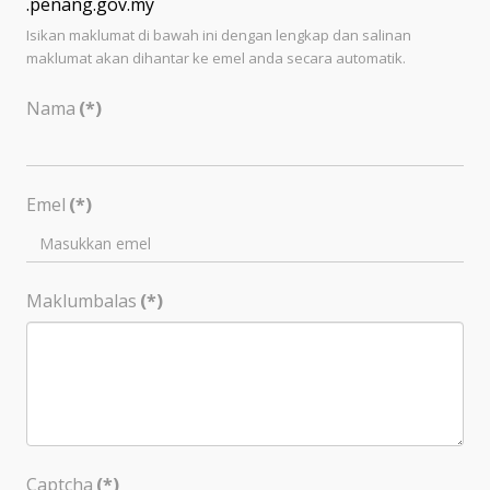
.penang.gov.my
Isikan maklumat di bawah ini dengan lengkap dan salinan
maklumat akan dihantar ke emel anda secara automatik.
Nama
(*)
Emel
(*)
Maklumbalas
(*)
Captcha
(*)