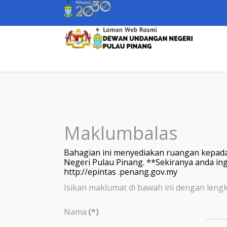
Maklumbalas
Bahagian ini menyediakan ruangan kepada
Negeri Pulau Pinang. **Sekiranya anda ing
http://epintas .penang.gov.my
Isikan maklumat di bawah ini dengan leng
Nama
(*)