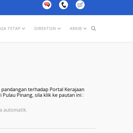
SA TETAP
DIREKTORI
ARKIB
 pandangan terhadap Portal Kerajaan
lau Pinang, sila klik ke pautan ini :
a automatik.