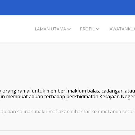
LAMAN UTAMA
PROFIL
JAWATANKUA
 orang ramai untuk memberi maklum balas, cadangan atau
in membuat aduan terhadap perkhidmatan Kerajaan Negeri Pu
kap dan salinan maklumat akan dihantar ke emel anda secar