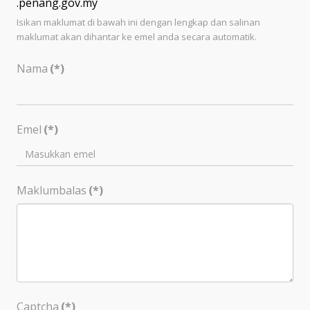
.penang.gov.my
Isikan maklumat di bawah ini dengan lengkap dan salinan
maklumat akan dihantar ke emel anda secara automatik.
Nama
(*)
Emel
(*)
Maklumbalas
(*)
Captcha
(*)