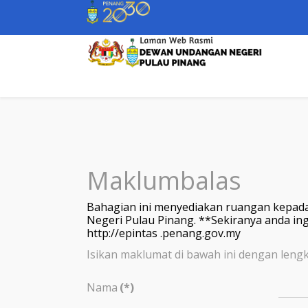
Maklumbalas
Bahagian ini menyediakan ruangan kepada
Negeri Pulau Pinang. **Sekiranya anda ing
http://epintas .penang.gov.my
Isikan maklumat di bawah ini dengan leng
Nama
(*)