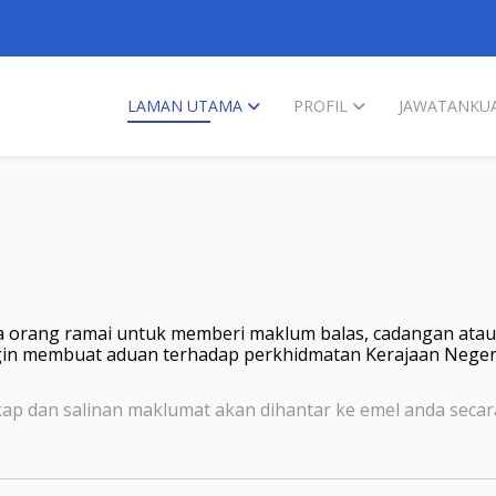
LAMAN UTAMA
PROFIL
JAWATANKUA
 orang ramai untuk memberi maklum balas, cadangan atau
in membuat aduan terhadap perkhidmatan Kerajaan Negeri Pu
kap dan salinan maklumat akan dihantar ke emel anda secar