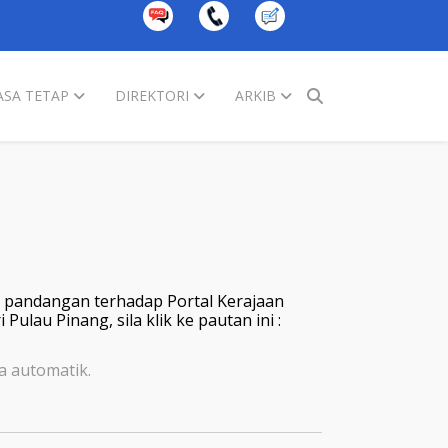
SA TETAP
DIREKTORI
ARKIB
 pandangan terhadap Portal Kerajaan
lau Pinang, sila klik ke pautan ini :
a automatik.