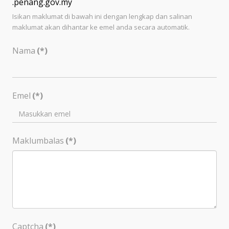
.penang.gov.my
Isikan maklumat di bawah ini dengan lengkap dan salinan
maklumat akan dihantar ke emel anda secara automatik.
Nama
(*)
Emel
(*)
Maklumbalas
(*)
Captcha
(*)