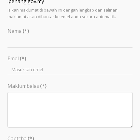
.penang.gov.my
Isikan maklumat di bawah ini dengan lengkap dan salinan
maklumat akan dihantar ke emel anda secara automatik.
Nama
(*)
Emel
(*)
Maklumbalas
(*)
Captcha
(*)